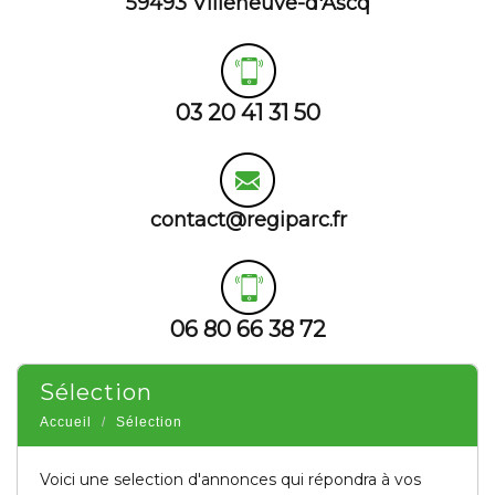
59493 Villeneuve-d'Ascq
03 20 41 31 50
contact@regiparc.fr
06 80 66 38 72
sélection
Accueil
Sélection
Voici une selection d'annonces qui répondra à vos