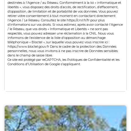
destinées à l'Agence / au Réseau. Conformément à la loi « informatique et
libertés », vous disposez des droits d’accès, de rectification, d’effacement,
d’opposition, de limitation et de portabilité de vos données. Vous pouvez
retirer votre consentement à tout moment en contactant directement
l’Agence / Le Réseau. Consultez le site https://cnil.fr/fr pour plus
d’informations sur vos droits. Si vous estimez, après avoir contacté l'Agence
/ le Réseau, que vos droits « Informatique et Libertés » ne sont pas
respectés, vous pouvez adresser une réclamation à la CNIL. Nous vous
informons de l’existence de la liste d'opposition au démarchage
téléphonique « Bloctel », sur laquelle vous pouvez vous inscrire ici :
https://www.bloctel.gouv.fr Dans le cadre de la protection des Données
personnelles, nous vous invitons à ne pas inscrire de Données sensibles
dans le champ de saisie libre.
Ce site est protégé par reCAPTCHA, les
Politiques de Confidentialité
et les
Conditions d'Utilisation
de Google s'appliquent.