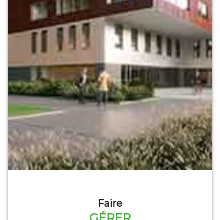
Faire
GÉRER