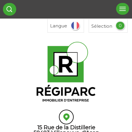
0
Langue
Sélection
15 Rue de la Distillerie