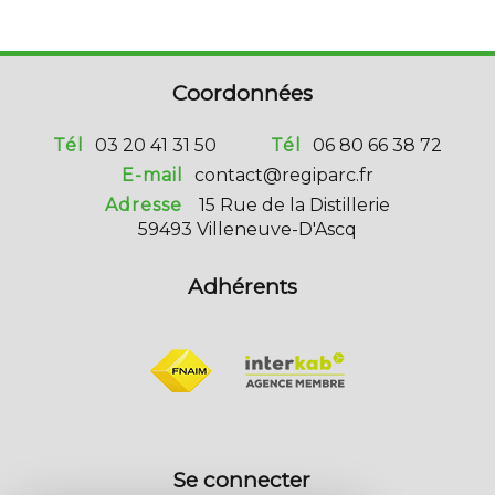
Coordonnées
Tél
03 20 41 31 50
Tél
06 80 66 38 72
E-mail
contact@regiparc.fr
Adresse
15 Rue de la Distillerie
59493 Villeneuve-D'Ascq
Adhérents
Se connecter