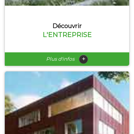
Découvrir
L'ENTREPRISE
+
Plus d'infos